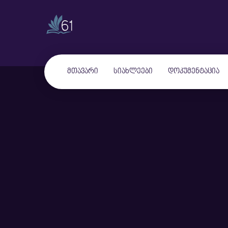
მთავარი
სიახლეები
დოკუმენტაცია