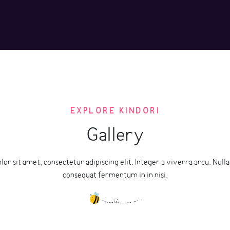
EXPLORE KINDORI
Gallery
r sit amet, consectetur adipiscing elit. Integer a viverra arcu. Nulla
consequat fermentum in in nisi.