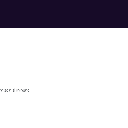
m ac nisl in nunc