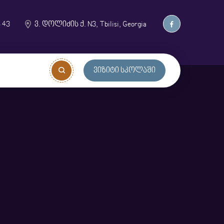
 43
ვ. დოლიძის ქ. N3, Tbilisi, Georgia
Ვიზიტი Სკოლაში