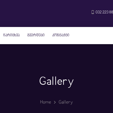
032 223 88
ჩარიცხვა
გვერდები
კონტაქტი
Gallery
Home
Gallery