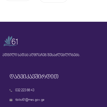
ადგილი სადაც აღმოაჩენ შესაძლებლობებს.
დაგვიკავშირდით
032 223 88 43
tbilisi61@mes.gov.ge