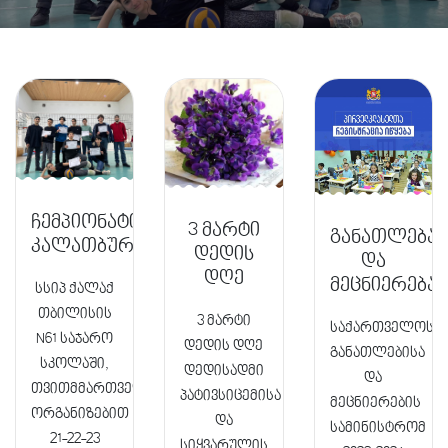
ჩემპიონატი
3 მარტი
განათლება
კალათბურში
დედის
და
დღე
მეცნიერება
სსიპ ქალაქ
თბილისის
3 მარტი
საქართველოს
N61 საჯარო
დედის დღე
განათლებისა
სკოლაში,
დედისადმი
და
თვითმმართველობის
პატივსიცემისა
მეცნიერების
ორგანიზებით
და
სამინისტრომ
21-22-23
სიყვარულის