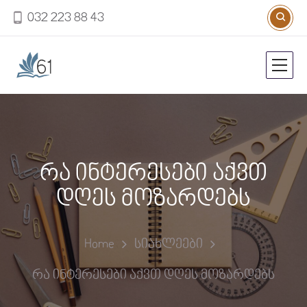
032 223 88 43
რა ინტერესები აქვთ
დღეს მოზარდებს
Home
სიახლეები
რა ინტერესები აქვთ დღეს მოზარდებს